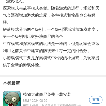
1.游戏模式。
探索模式与故事模式类似。随着游戏的进行，场景和天
气会逐渐增加游戏的难度，各种模式和物品也会被解
锁。
解谜模式分为两个级别，一个级别逐渐增加游戏难度，
另一个级别则玩家扮演僵尸的角色。
生存模式和探索模式的玩法是一样的，但是玩家会继续
利用之前关卡中建立的防线来生存一定的回合数。
小游戏模式主要是探索模式中出现的小游戏，为玩家提
供了全新的游戏体验。
本类最新
植物大战僵尸免费下载安装
查看
88M
/
2024-08-29
植物大战僵尸九游最新版下载原版完整版手机版中文版是原创最原汁原味的版本。游戏采用单机玩法，将古老经典的章节带回你的手机上。玩家可以