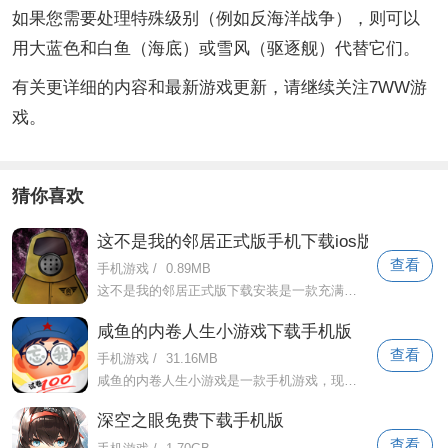
如果您需要处理特殊级别（例如反海洋战争），则可以
用大蓝色和白鱼（海底）或雪风（驱逐舰）代替它们。
有关更详细的内容和最新游戏更新，请继续关注7WW游
戏。
猜你喜欢
这不是我的邻居正式版手机下载ios版
查看
手机游戏
/
0.89MB
这不是我的邻居正式版下载安装是一款充满乐趣和挑战的益智游戏。玩家将扮演门卫，并通过识别邻居的身份来保持伪人的身份。在此游戏中，您需
咸鱼的内卷人生小游戏下载手机版
查看
手机游戏
/
31.16MB
咸鱼的内卷人生小游戏是一款手机游戏，现代高中生活是背景。在游戏中，玩家将扮演一名高中生，并体验校园生活的起伏。玩家需要面对多项测试
深空之眼免费下载手机版
查看