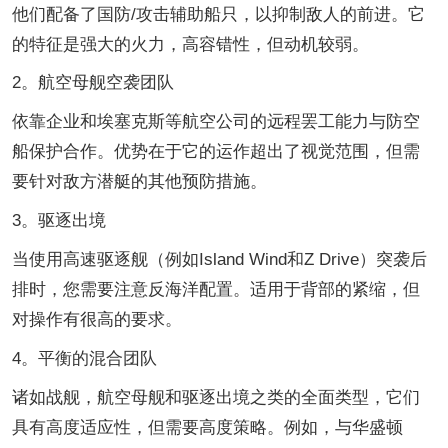
他们配备了国防/攻击辅助船只，以抑制敌人的前进。它
的特征是强大的火力，高容错性，但动机较弱。
2。航空母舰空袭团队
依靠企业和埃塞克斯等航空公司的远程罢工能力与防空
船保护合作。优势在于它的运作超出了视觉范围，但需
要针对敌方潜艇的其他预防措施。
3。驱逐出境
当使用高速驱逐舰（例如Island Wind和Z Drive）突袭后
排时，您需要注意反海洋配置。适用于背部的紧缩，但
对操作有很高的要求。
4。平衡的混合团队
诸如战舰，航空母舰和驱逐出境之类的全面类型，它们
具有高度适应性，但需要高度策略。例如，与华盛顿