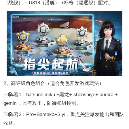
（战舰） + U818（潜艇） +标枪（驱逐舰）配对。
2。高评级角色组合（适合角色开发游戏玩法）
T0阵容1：hatsune miku +黑龙+ shenshiyi + aurora +
gemini，具有攻击，防御和组控制。
T0阵容2：Pro+Barsaka+Siyi，重点关注爆发输出和团队
收益。