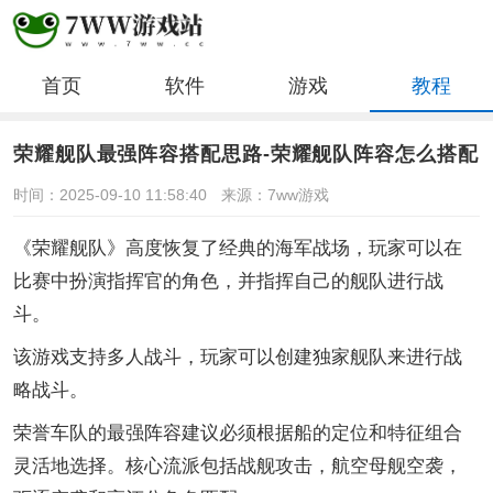
首页
软件
游戏
教程
荣耀舰队最强阵容搭配思路-荣耀舰队阵容怎么搭配
时间：2025-09-10 11:58:40
来源：7ww游戏
《荣耀舰队》高度恢复了经典的海军战场，玩家可以在
比赛中扮演指挥官的角色，并指挥自己的舰队进行战
斗。
该游戏支持多人战斗，玩家可以创建独家舰队来进行战
略战斗。
荣誉车队的最强阵容建议必须根据船的定位和特征组合
灵活地选择。核心流派包括战舰攻击，航空母舰空袭，